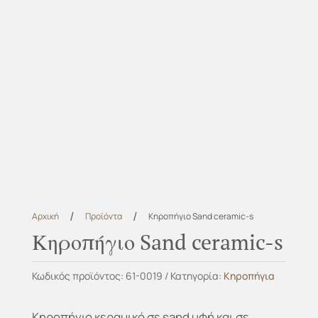
/
/
Αρχική
Προϊόντα
Κηροπήγιο Sand ceramic-s
Κηροπήγιο Sand ceramic-s
Κωδικός προϊόντος:
61-0019
Κατηγορία:
Κηροπήγια
Κηροπήγιο κεραμικό σε sand υφή και σε