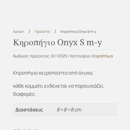
/
/
Αρχική
Προϊόντα
Κηροπήγιο Onyx S m-y
Κηροπήγιο Onyx S m-y
Κωδικός προϊόντος:
61-0025
Κατηγορία:
Κηροπήγια
Κηροπήγιο χειροποίητο από όνυχα.
κάθε κομμάτι ενδέχεται να παρουσιάζει
διαφορές.
Διαστάσεις
8 × 8 × 8 cm