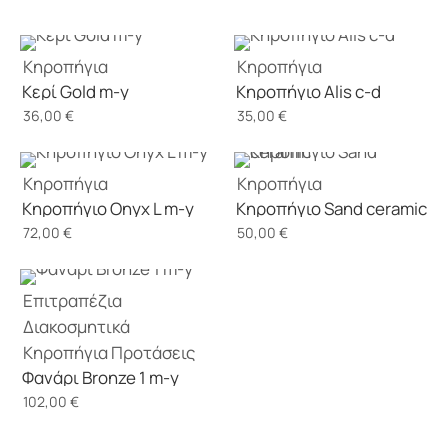
Κηροπήγια
Κηροπήγια
Κερί Gold m-y
Κηροπήγιο Alis c-d
36,00
€
35,00
€
Κηροπήγια
Κηροπήγια
Κηροπήγιο Onyx L m-y
Κηροπήγιο Sand ceramic
72,00
€
50,00
€
Επιτραπέζια
Διακοσμητικά
Κηροπήγια
Προτάσεις
Φανάρι Bronze 1 m-y
102,00
€