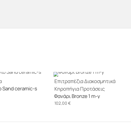
α
Επιτραπέζια Διακοσμητικά
 Sand ceramic-s
Κηροπήγια
Προτάσεις
Φανάρι Bronze 1 m-y
102,00
€