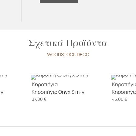
ποσότητα
Σχετικά Προϊόντα
WOODSTOCK DECO
Κηροπήγια
Κηροπήγι
-y
Κηροπήγιο Onyx S m-y
Κηροπήγιο
37,00
€
45,00
€