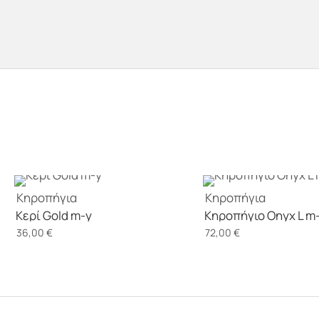
Κηροπήγια
Κηροπήγια
Κερί Gold m-y
Κηροπήγιο Onyx L m
36,00
€
72,00
€