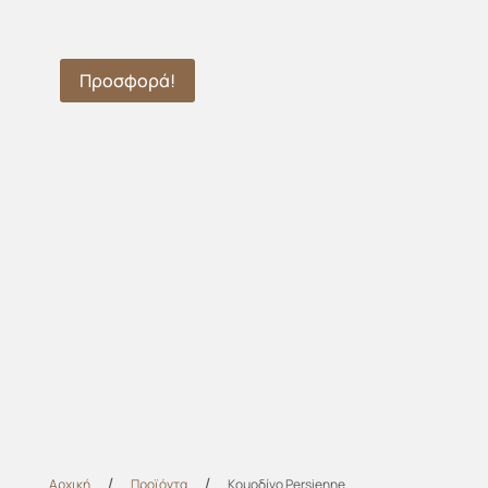
Προσφορά!
/
/
Αρχική
Προϊόντα
Κομοδίνο Persienne