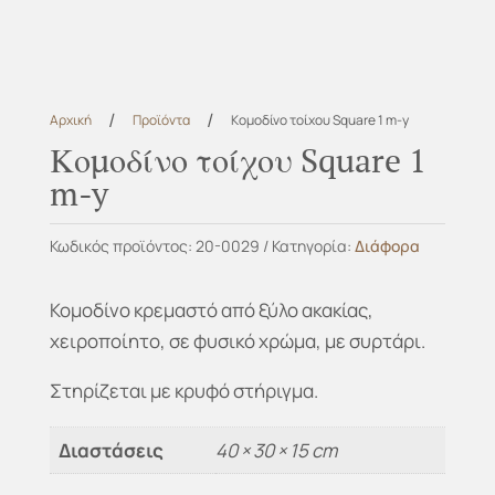
/
/
Αρχική
Προϊόντα
Κομοδίνο τοίχου Square 1 m-y
Κομοδίνο τοίχου Square 1
m-y
Κωδικός προϊόντος:
20-0029
Κατηγορία:
Διάφορα
Κομοδίνο κρεμαστό από ξύλο ακακίας,
χειροποίητο, σε φυσικό χρώμα, με συρτάρι.
Στηρίζεται με κρυφό στήριγμα.
Διαστάσεις
40 × 30 × 15 cm