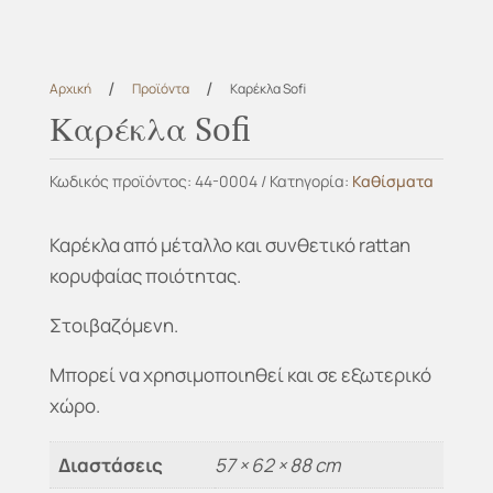
/
/
Αρχική
Προϊόντα
Καρέκλα Sofi
Καρέκλα Sofi
Κωδικός προϊόντος:
44-0004
Κατηγορία:
Καθίσματα
Καρέκλα από μέταλλο και συνθετικό rattan
κορυφαίας ποιότητας.
Στοιβαζόμενη.
Μπορεί να χρησιμοποιηθεί και σε εξωτερικό
χώρο.
Διαστάσεις
57 × 62 × 88 cm