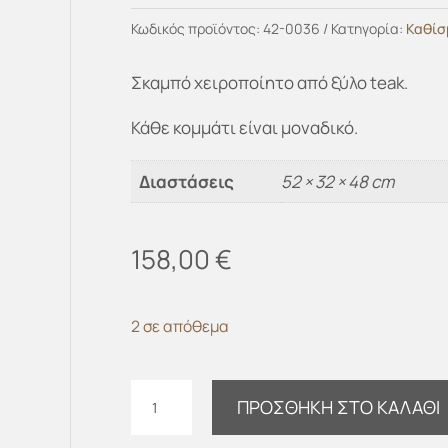
Κωδικός προϊόντος:
42-0036
Κατηγορία:
Καθίσ
Σκαμπό χειροποίητο από ξύλο teak.
Κάθε κομμάτι είναι μοναδικό.
Διαστάσεις
52 × 32 × 48 cm
158,00
€
2 σε απόθεμα
Σκαμπό
ΠΡΟΣΘΉΚΗ ΣΤΟ ΚΑΛΆΘΙ
teak