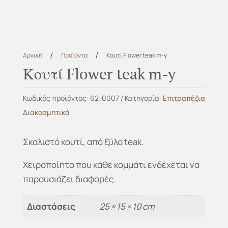
/
/
Αρχική
Προϊόντα
Κουτί Flower teak m-y
Κουτί Flower teak m-y
Κωδικός προϊόντος:
62-0007
Κατηγορία:
Επιτραπέζια
Διακοσμητικά
Σκαλιστό κουτί, από ξύλο teak.
Χειροποίητο που κάθε κομμάτι ενδέχεται να
παρουσιάζει διαφορές.
Διαστάσεις
25 × 15 × 10 cm