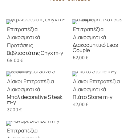
Επιτραπέζια
Επιτραπέζια
Διακοσμητικά
Διακοσμητικά
Διακοσμητικό Laos
Προτάσεις
Couple
Βιβλιοστάτης Onyx m-y
52,00
€
69,00
€
Δίσκοι
Επιτραπέζια
Δίσκοι
Επιτραπέζια
Διακοσμητικά
Διακοσμητικά
Μπολ decorative S teak
Πιάτο Stone m-y
m-y
42,00
€
37,00
€
Επιτραπέζια