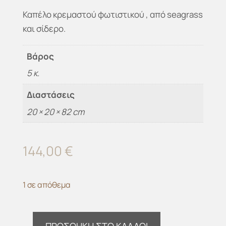
Καπέλο κρεμαστού φωτιστικού , από seagrass
και σίδερο.
Βάρος
5 κ.
Διαστάσεις
20 × 20 × 82 cm
144,00
€
1 σε απόθεμα
ΠΡΟΣΘΉΚΗ ΣΤΟ ΚΑΛΆΘΙ