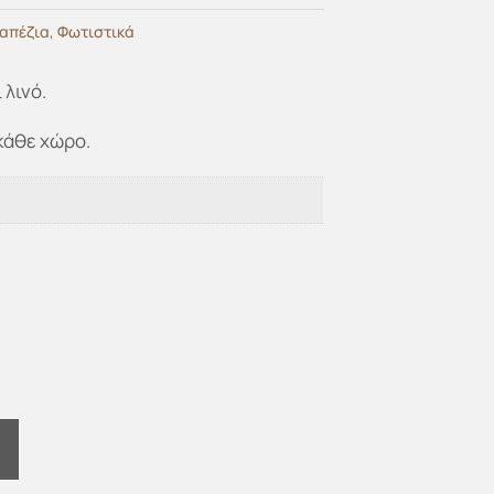
ραπέζια
,
Φωτιστικά
 λινό.
κάθε χώρο.