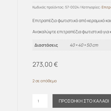
Κωδικός προϊόντος:
57-0024
Κατηγορίες:
Επιτ
Επιτραπέζιο φωτιστικό από κεραμικό και
Ανακαλύψτε επιτραπέζια φωτιστικά για 
Διαστάσεις
40 × 40 × 50 cm
273,00
€
2 σε απόθεμα
Φωτιστικό
ΠΡΟΣΘΉΚΗ ΣΤΟ ΚΑΛΆΘΙ
επιτραπέζιο