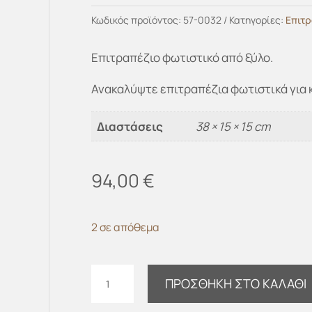
Κωδικός προϊόντος:
57-0032
Κατηγορίες:
Επιτ
Επιτραπέζιο φωτιστικό από ξύλο.
Ανακαλύψτε επιτραπέζια φωτιστικά για 
Διαστάσεις
38 × 15 × 15 cm
94,00
€
2 σε απόθεμα
Επιτραπέζιο
ΠΡΟΣΘΉΚΗ ΣΤΟ ΚΑΛΆΘΙ
φωτιστικό