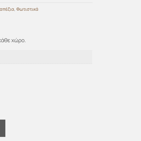
ραπέζια
,
Φωτιστικά
κάθε χώρο.