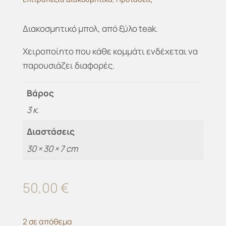
Διακοσμητικό μπολ, από ξύλο teak.
Χειροποίητο που κάθε κομμάτι ενδέχεται να
παρουσιάζει διαφορές.
Βάρος
3 κ.
Διαστάσεις
30 × 30 × 7 cm
50,00
€
2 σε απόθεμα