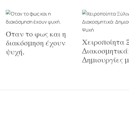
Όταν το φως και η
Χειροποίητα 
διακόσμηση έχουν
Διακοσμητικά
ψυχή.
Δημιουργίες 
αρ. ΓΕΜΗ 159125201000