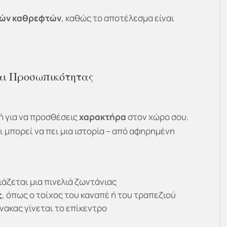
τών καθρεφτών
, καθώς το αποτέλεσμα είναι
αι Προσωπικότητας
γή για να προσθέσεις
χαρακτήρα
στον χώρο σου.
ι μπορεί να πει μια ιστορία – από αφηρημένη
ιάζεται μια πινελιά ζωντάνιας
ς
, όπως ο τοίχος του καναπέ ή του τραπεζιού
ίνακας γίνεται το επίκεντρο