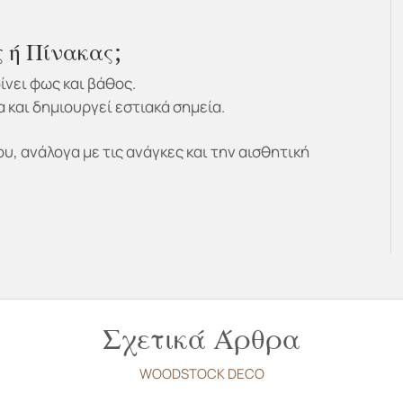
 ή Πίνακας;
δίνει φως και βάθος.
 και δημιουργεί εστιακά σημεία.
υ, ανάλογα με τις ανάγκες και την αισθητική
Σχετικά Άρθρα
WOODSTOCK DECO