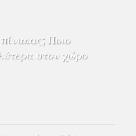
πίνακας; Ποιο
αλύτερα στον χώρο